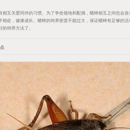
互关爱同伴的习惯。为了争抢领地和配偶，蟋蟀相互之间也会攻
平相处，健康成长。蟋蟀的饲养密度不能过大，保证蟋蟀有足够的活
好的饲养方法了。
要点