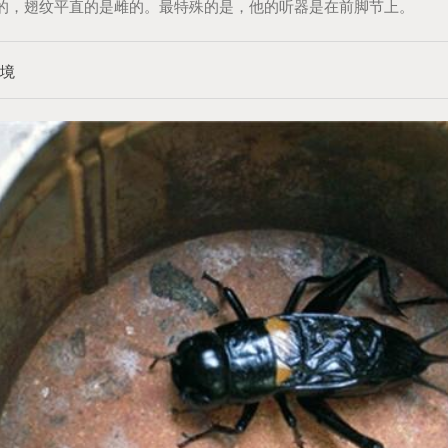
的，翅纹平直的是雌的。最特殊的是，他的听器是在前脚节上。
环境