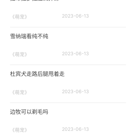
2023-06-13
《萌宠》
雪纳瑞看纯不纯
2023-06-13
《萌宠》
杜宾犬走路后腿甩着走
2023-06-13
《萌宠》
边牧可以剃毛吗
2023-06-13
《萌宠》